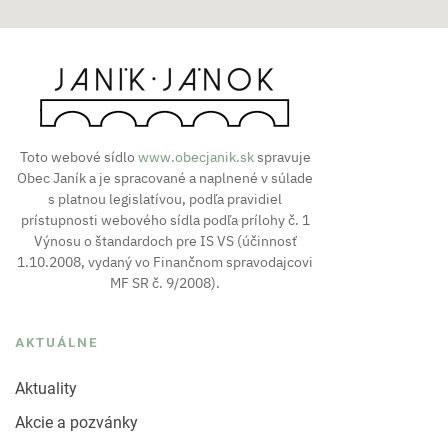
Toto webové sídlo
www.obecjanik.sk
spravuje
Obec Janík a je spracované a naplnené v súlade
s platnou legislatívou, podľa pravidiel
prístupnosti webového sídla podľa prílohy č. 1
Výnosu o štandardoch pre IS VS (účinnosť
1.10.2008, vydaný vo Finančnom spravodajcovi
MF SR č. 9/2008).
AKTUÁLNE
Aktuality
Akcie a pozvánky