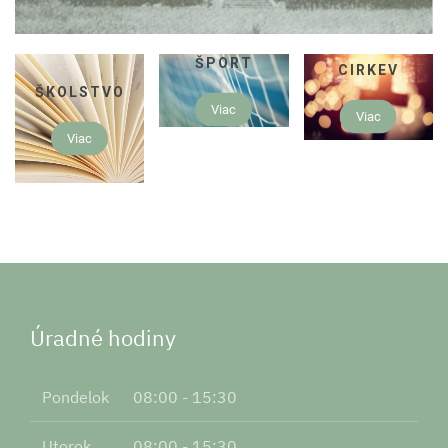
ŠPORT
CIRKEV
ŠKOLSTVO
Viac
Viac
Viac
Úradné hodiny
Pondelok
08:00 - 15:30
Utorok
08:00 - 15:30