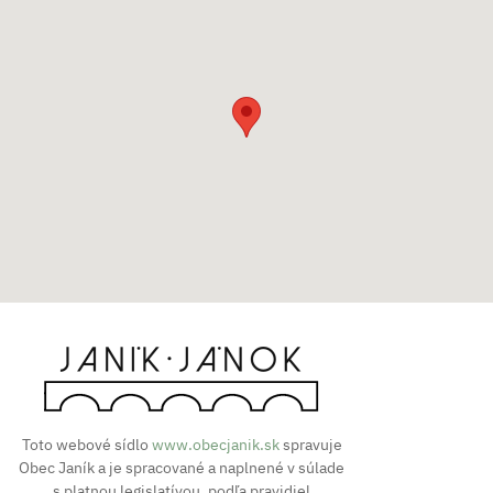
Toto webové sídlo
www.obecjanik.sk
spravuje
Obec Janík a je spracované a naplnené v súlade
s platnou legislatívou, podľa pravidiel