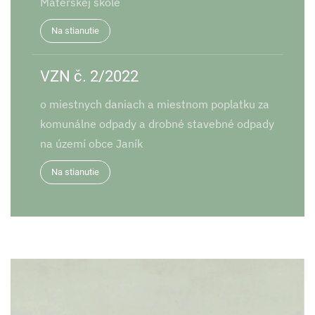
Materskej škole
Na stianutie
VZN č. 2/2022
o miestnych daniach a miestnom poplatku za
komunálne odpady a drobné stavebné odpady
na území obce Janík
Na stianutie