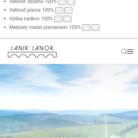
Veľkosť obsahu
100
%
Veľkosť písma
100
%
Výška riadkov
100
%
Medzery medzi písmenami
100
%