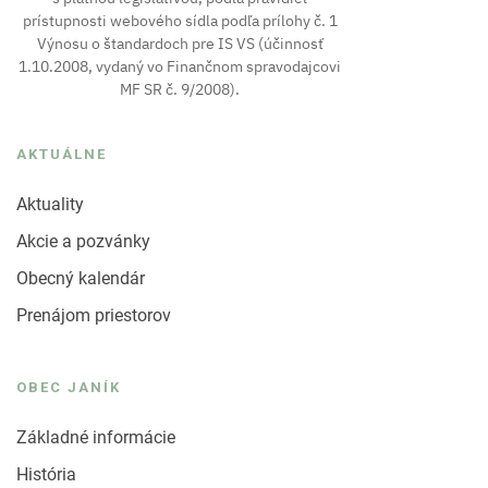
prístupnosti webového sídla podľa prílohy č. 1
Výnosu o štandardoch pre IS VS (účinnosť
1.10.2008, vydaný vo Finančnom spravodajcovi
MF SR č. 9/2008).
AKTUÁLNE
Aktuality
Akcie a pozvánky
Obecný kalendár
Prenájom priestorov
OBEC JANÍK
Základné informácie
História