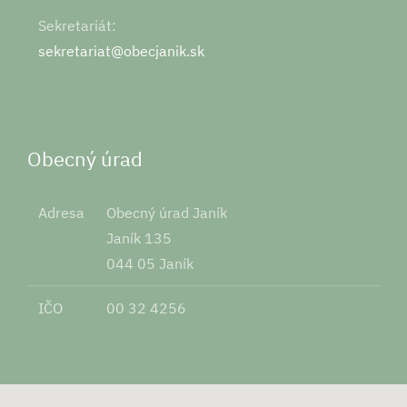
Sekretariát:
sekretariat@obecjanik.sk
Obecný úrad
Adresa
Obecný úrad Janík
Janík 135
044 05 Janík
IČO
00 32 4256