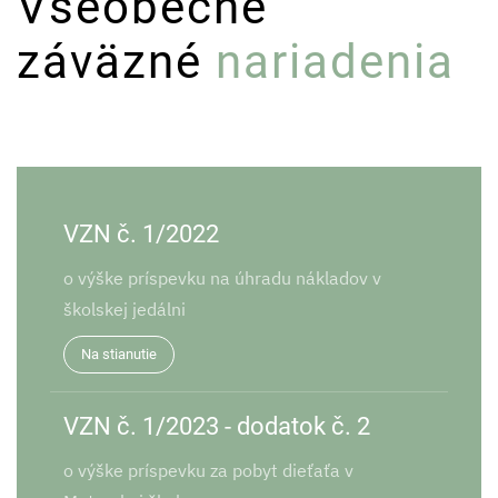
Všeobecne
záväzné
nariadenia
VZN č. 1/2022
o výške príspevku na úhradu nákladov v
školskej jedálni
Na stianutie
VZN č. 1/2023 - dodatok č. 2
o výške príspevku za pobyt dieťaťa v