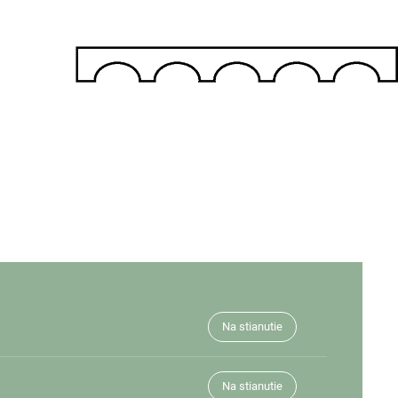
Na stianutie
Na stianutie