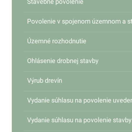
Stavebné povolenie
Povolenie v spojenom územnom a s
Územné rozhodnutie
Ohlásenie drobnej stavby
Výrub drevín
Vydanie súhlasu na povolenie uveden
Vydanie súhlasu na povolenie stavby