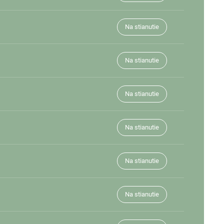
Na stianutie
Na stianutie
Na stianutie
Na stianutie
Na stianutie
Na stianutie