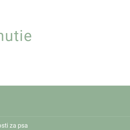
nutie
sti za psa