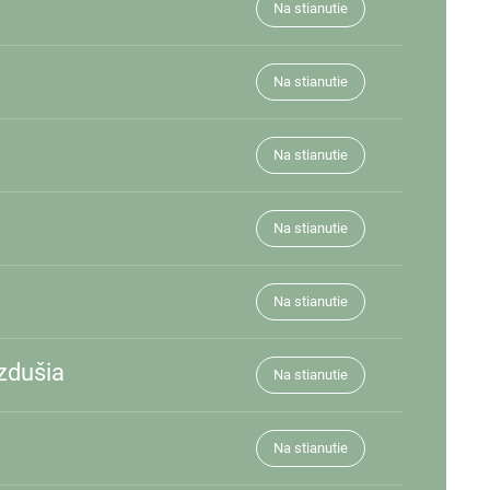
Na stianutie
Na stianutie
Na stianutie
Na stianutie
Na stianutie
zdušia
Na stianutie
Na stianutie