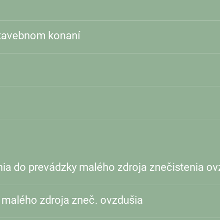
tavebnom konaní
ia do prevádzky malého zdroja znečistenia ov
 malého zdroja zneč. ovzdušia