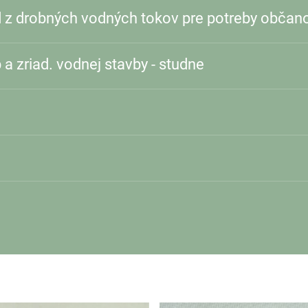
 z drobných vodných tokov pre potreby občan
 zriad. vodnej stavby - studne