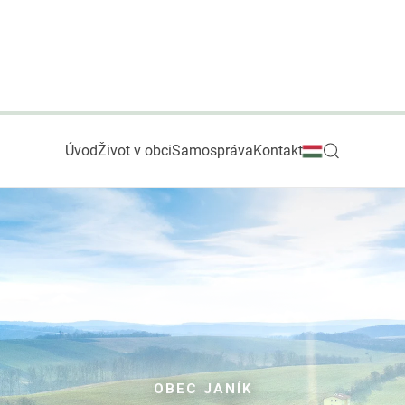
Úvod
Život v obci
Samospráva
Kontakt
OBEC JANÍK