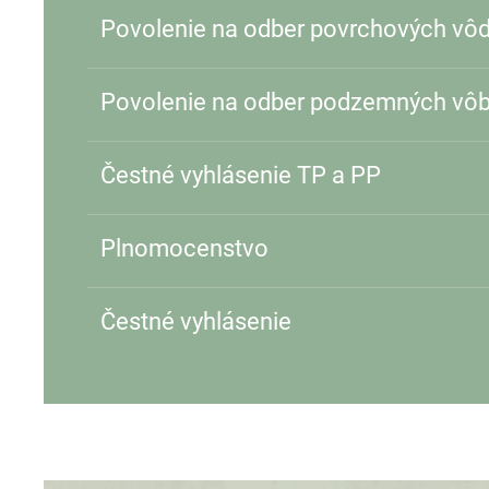
Povolenie na odber povrchových vôd
Povolenie na odber podzemných vôb a
Čestné vyhlásenie TP a PP
Plnomocenstvo
Čestné vyhlásenie