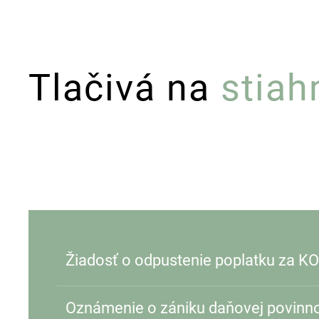
Tlačivá na
stiah
Žiadosť o odpustenie poplatku za KO
Oznámenie o zániku daňovej povinno