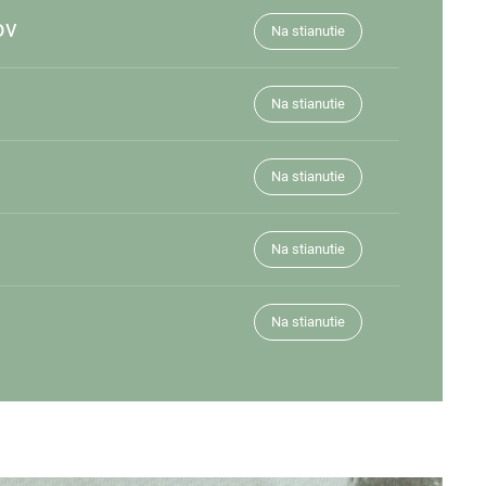
ov
Na stianutie
Na stianutie
Na stianutie
Na stianutie
Na stianutie